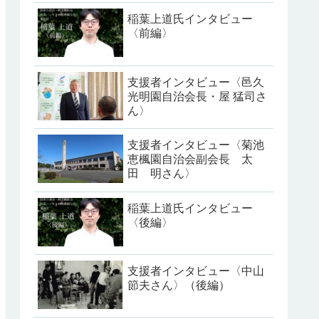
稲葉上道氏インタビュー
〈前編〉
支援者インタビュー〈邑久
光明園自治会長・屋 猛司さ
ん〉
支援者インタビュー〈菊池
恵楓園自治会副会長 太
田 明さん〉
稲葉上道氏インタビュー
〈後編〉
支援者インタビュー〈中山
節夫さん〉（後編）