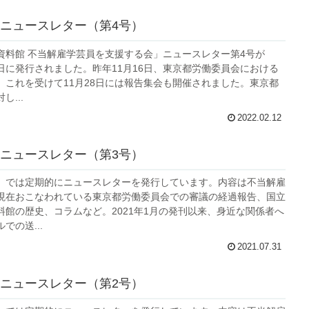
ニュースレター（第4号）
資料館 不当解雇学芸員を支援する会」ニュースレター第4号が
22日に発行されました。昨年11月16日、東京都労働委員会における
、これを受けて11月28日には報告集会も開催されました。東京都
...
2022.02.12
ニュースレター（第3号）
」では定期的にニュースレターを発行しています。内容は不当解雇
現在おこなわれている東京都労働委員会での審議の経過報告、国立
料館の歴史、コラムなど。2021年1月の発刊以来、身近な関係者へ
での送...
2021.07.31
ニュースレター（第2号）