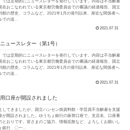
」では定期的にニュースレターを発行しています。内容は不当解雇
現在おこなわれている東京都労働委員会での審議の経過報告、国立
料館の歴史、コラムなど。2021年1月の発刊以来、身近な関係者へ
での送...
2021.07.31
ニュースレター（第1号）
」では定期的にニュースレターを発行しています。内容は不当解雇
現在おこなわれている東京都労働委員会での審議の経過報告、国立
料館の歴史、コラムなど。2021年1月の発刊以来、身近な関係者へ
での送...
2021.07.31
用口座が開設されました
えしてきましたが、国立ハンセン病資料館・学芸員不当解雇を支援
座が開設されました。ゆうちょ銀行の振替口座で、支店名、口座番
のとおりです。皆さまのご協力、情報拡散など、よろしくお願いし
銀行 〇一...