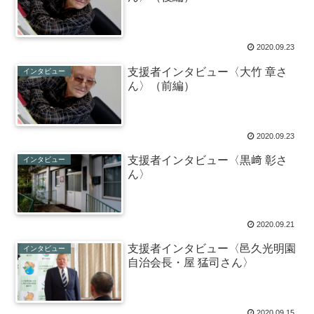
2020.09.23
支援者インタビュー〈大竹 章さ
インタビュー
ん〉（前編）
2020.09.23
支援者インタビュー〈黒﨑 彰さ
インタビュー
ん〉
2020.09.21
支援者インタビュー〈邑久光明園
インタビュー
自治会長・屋 猛司さん〉
2020.09.15