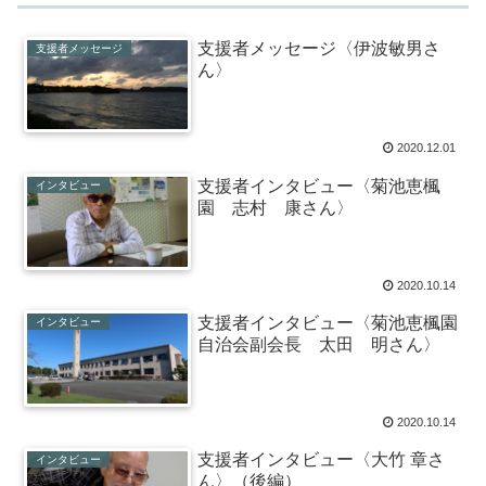
支援者メッセージ〈伊波敏男さ
支援者メッセージ
ん〉
2020.12.01
支援者インタビュー〈菊池恵楓
インタビュー
園 志村 康さん〉
2020.10.14
支援者インタビュー〈菊池恵楓園
インタビュー
自治会副会長 太田 明さん〉
2020.10.14
支援者インタビュー〈大竹 章さ
インタビュー
ん〉（後編）