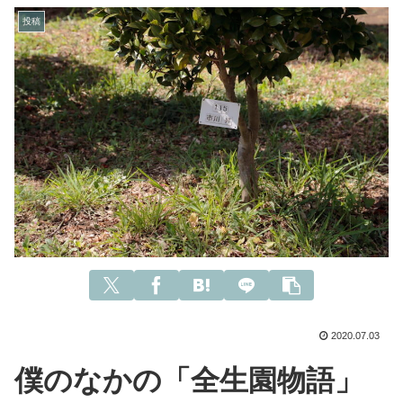
投稿
2020.07.03
僕のなかの「全生園物語」