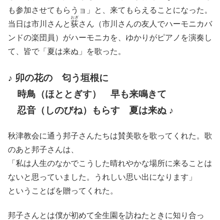
も参加させてもらうョ」と、来てもらえることになった。
おぎ
当日は市川さんと
荻
さん（市川さんの友人でハーモニカバ
ンドの楽団員）がハーモニカを、ゆかりがピアノを演奏し
て、皆で「夏は来ぬ」を歌った。
♪ 卯の花の 匂う垣根に
時鳥（ほととぎす） 早も来鳴きて
忍音（しのびね）もらす 夏は来ぬ ♪
秋津教会に通う邦子さんたちは賛美歌を歌ってくれた。歌
のあと邦子さんは、
「私は人生のなかでこうした晴れやかな場所に来ることは
ないと思っていました。うれしい思い出になります」
ということばを贈ってくれた。
邦子さんとは僕が初めて全生園を訪ねたときに知り合っ